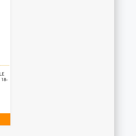
LE
 18-