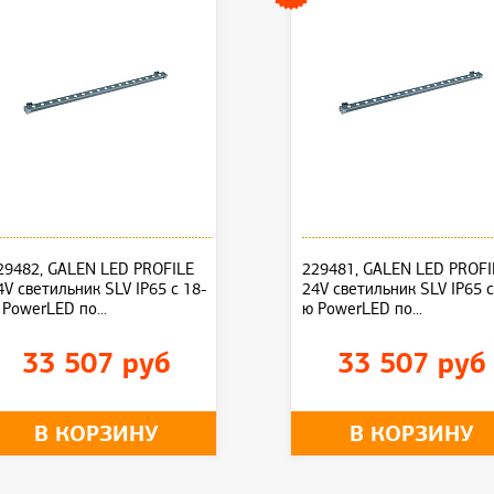
29482, GALEN LED PROFILE
229481, GALEN LED PROFI
4V светильник SLV IP65 с 18-
24V светильник SLV IP65 с
 PowerLED по...
ю PowerLED по...
33 507 руб
33 507 руб
В КОРЗИНУ
В КОРЗИНУ