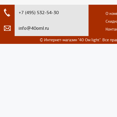
+7 (495) 532-54-30
О ком
Скидк
info@40oml.ru
Конта
© Интернет-магазин
"40 Ом light". Все п