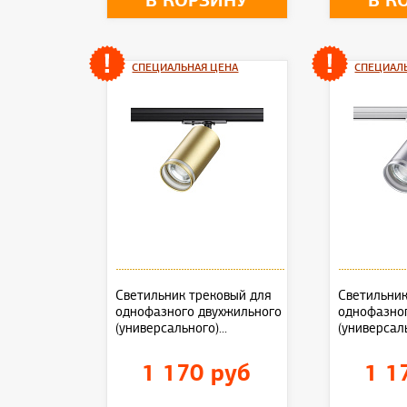
В КОРЗИНУ
В К
СПЕЦИАЛЬНАЯ ЦЕНА
СПЕЦИАЛ
Светильник трековый для
Светильник
однофазного двухжильного
однофазно
(универсального)...
(универсаль
1 170 руб
1 1