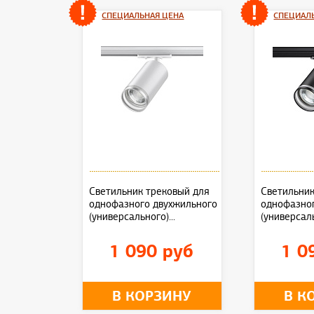
СПЕЦИАЛЬНАЯ ЦЕНА
СПЕЦИАЛ
Светильник трековый для
Светильник
однофазного двухжильного
однофазно
(универсального)...
(универсаль
1 090 руб
1 0
В КОРЗИНУ
В К