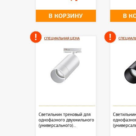
В КОРЗИНУ
В К
СПЕЦИАЛЬНАЯ ЦЕНА
СПЕЦИАЛ
Светильник трековый для
Светильник
однофазного двухжильного
однофазно
(универсального)...
(универсаль