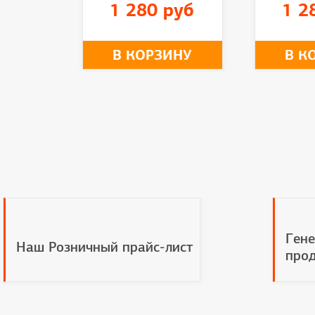
1 280 руб
1 2
В КОРЗИНУ
В К
Гене
Наш Розничный прайс-лист
прод