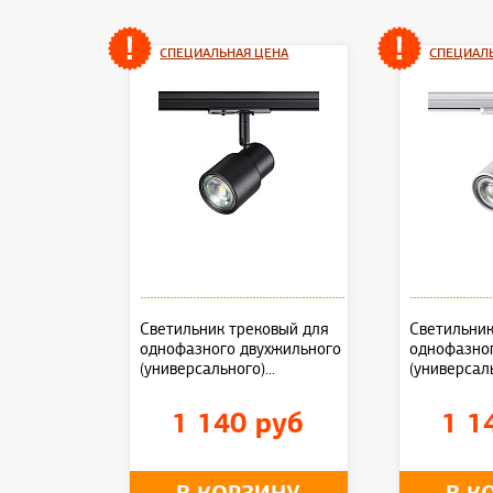
СПЕЦИАЛЬНАЯ ЦЕНА
СПЕЦИАЛ
Светильник трековый для
Светильник
однофазного двухжильного
однофазно
(универсального)...
(универсаль
1 140 руб
1 1