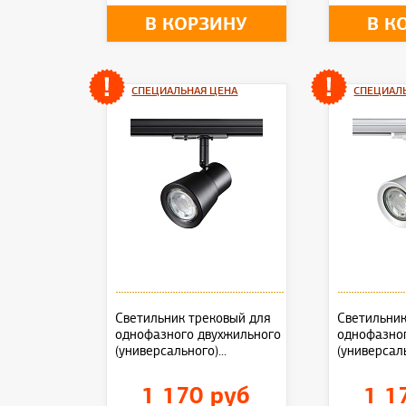
В КОРЗИНУ
В К
СПЕЦИАЛЬНАЯ ЦЕНА
СПЕЦИАЛ
Светильник трековый для
Светильник
однофазного двухжильного
однофазно
(универсального)...
(универсаль
1 170 руб
1 1