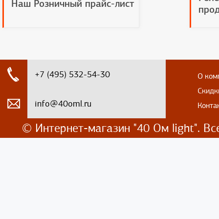
Наш Розничный прайс-лист
прод
+7 (495) 532-54-30
О ком
Скидк
info@40oml.ru
Конта
© Интернет-магазин
"40 Ом light". 