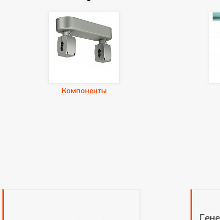
Компоненты
Гене