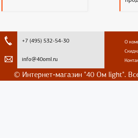
+7 (495) 532-54-30
О ком
Скидк
info@40oml.ru
Конта
© Интернет-магазин
"40 Ом light". 