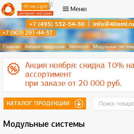
40 ом
Light
Меню
интернет-магазин
+7 (495) 532-54-30
info@40oml.r
+7 (903) 291-44-37
Главная
Каталог продукции
Novotech
Модульные систем
Акция ноября:
скидка 10% на
ассортимент
при заказе от 20 000 руб.
КАТАЛОГ ПРОДУКЦИИ
Модульные системы