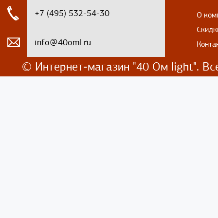
+7 (495) 532-54-30
О ком
Скидк
info@40oml.ru
Конта
© Интернет-магазин
"40 Ом light". 