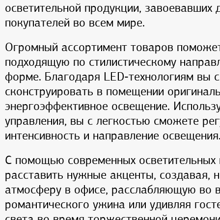
осветительной продукции, завоевавших 
покупателей во всем мире.
Огромный ассортимент товаров поможет
подходящую по стилистическому направл
форме. Благодаря LED-технологиям вы 
сконструировать в помещении оригиналь
энергоэффективное освещение. Использ
управления, вы с легкостью сможете ре
интенсивность и направление освещения
С помощью современных осветительных 
расставить нужные акценты, создавая, 
атмосферу в офисе, расслабляющую во 
романтического ужина или удивляя гост
света во время торжественной церемони