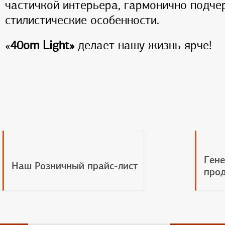
частичкой интерьера, гармонично подче
стилистические особенности.
«
40
om Light
»
делает нашу жизнь ярче!
Гене
Наш Розничный прайс-лист
прод