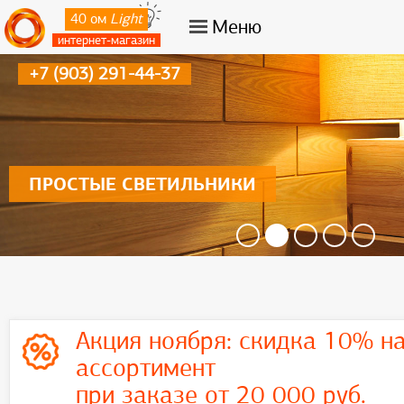
40 ом
Light
Меню
интернет-магазин
+7 (903) 291-44-37
ПРОСТЫЕ СВЕТИЛЬНИКИ
Акция ноября:
скидка 10% на
ассортимент
при заказе от 20 000 руб.