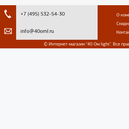
+7 (495) 532-54-30
О ком
Скидк
info@40oml.ru
Конта
© Интернет-магазин
"40 Ом light". Все п