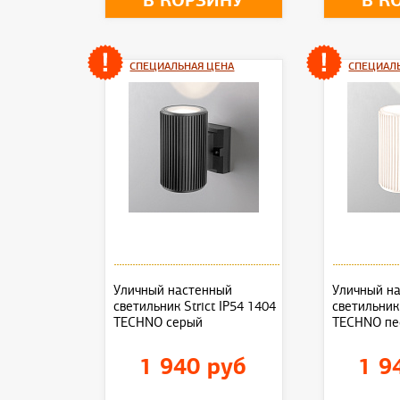
В КОРЗИНУ
В К
СПЕЦИАЛЬНАЯ ЦЕНА
СПЕЦИАЛ
Уличный настенный
Уличный н
светильник Strict IP54 1404
светильник 
TECHNO серый
TECHNO пе
1 940 руб
1 9