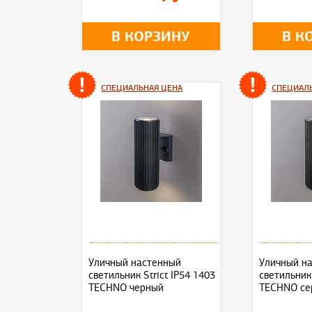
В КОРЗИНУ
В К
СПЕЦИАЛЬНАЯ ЦЕНА
СПЕЦИАЛ
Уличный настенный
Уличный н
светильник Strict IP54 1403
светильник 
TECHNO черный
TECHNO се