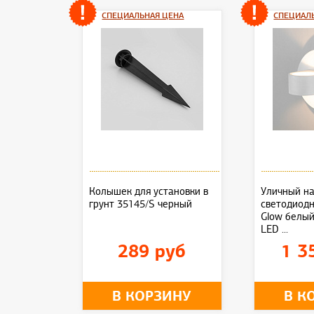
СПЕЦИАЛЬНАЯ ЦЕНА
СПЕЦИАЛ
Колышек для установки в
Уличный н
грунт 35145/S черный
светодиод
Glow белы
LED ...
289 руб
1 3
В КОРЗИНУ
В К