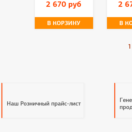
2 670 руб
2 6
В КОРЗИНУ
В К
1
Гене
Наш Розничный прайс-лист
прод