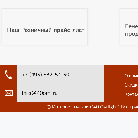
Гене
Наш Розничный прайс-лист
прод
+7 (495) 532-54-30
О ком
Скидк
info@40oml.ru
Конта
© Интернет-магазин
"40 Ом light". Все п