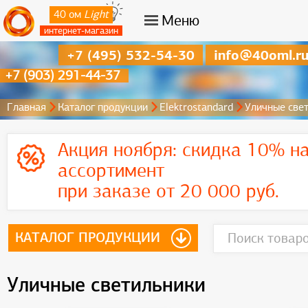
40 ом
Light
Меню
интернет-магазин
+7 (495) 532-54-30
info@40oml.r
+7 (903) 291-44-37
Главная
Каталог продукции
Elektrostandard
Уличные све
Акция ноября:
скидка 10% на
ассортимент
при заказе от 20 000 руб.
КАТАЛОГ ПРОДУКЦИИ
Уличные светильники