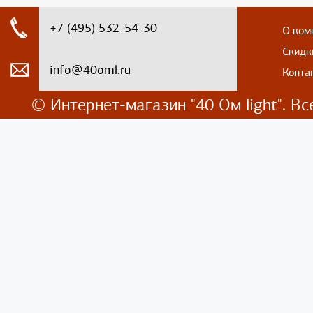
+7 (495) 532-54-30
О ком
Скидк
info@40oml.ru
Конта
© Интернет-магазин
"40 Ом light". 