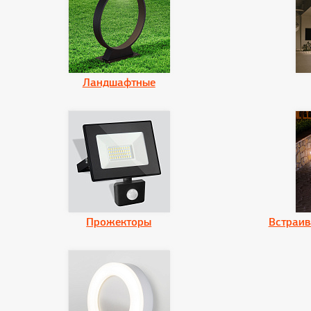
Ландшафтные
Прожекторы
Встраив