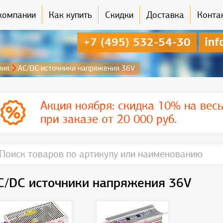
компании
Как купить
Скидки
Доставка
Конта
+7 (495) 532-54-30
inf
ния
AC/DC источники напряжения 36V
Акция ноября:
скидка 10% на вес
при заказе от 20 000 руб.
C/DC источники напряжения 36V