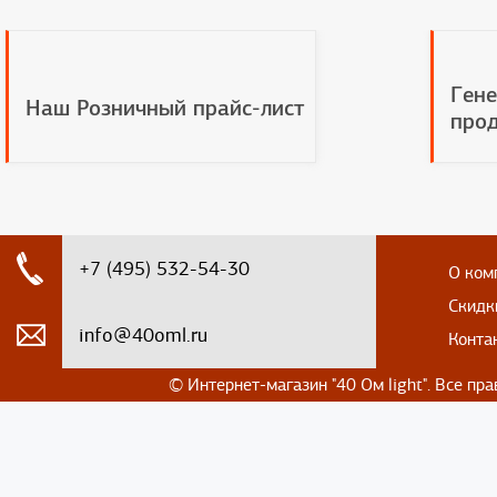
Гене
Наш Розничный прайс-лист
прод
+7 (495) 532-54-30
О ком
Скидк
info@40oml.ru
Конта
© Интернет-магазин
"40 Ом light". Все п